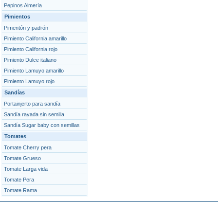
Pepinos Almería
Pimientos
Pimentón y padrón
Pimiento California amarillo
Pimiento California rojo
Pimiento Dulce italiano
Pimiento Lamuyo amarillo
Pimiento Lamuyo rojo
Sandías
Portainjerto para sandía
Sandía rayada sin semilla
Sandía Sugar baby con semillas
Tomates
Tomate Cherry pera
Tomate Grueso
Tomate Larga vida
Tomate Pera
Tomate Rama