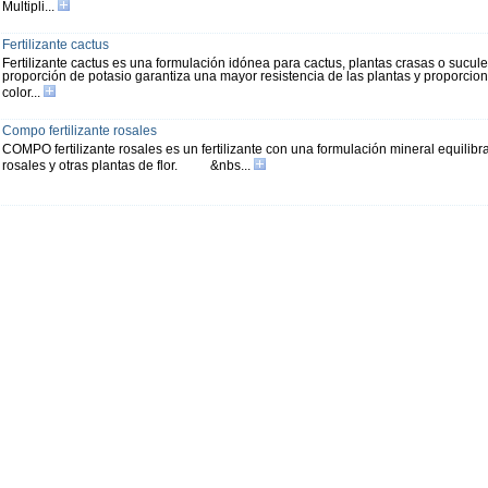
Multipli...
Fertilizante cactus
Fertilizante cactus es una formulación idónea para cactus, plantas crasas o sucul
proporción de potasio garantiza una mayor resistencia de las plantas y proporciona
color...
Compo fertilizante rosales
COMPO fertilizante rosales es un fertilizante con una formulación mineral equilib
rosales y otras plantas de flor. &nbs...