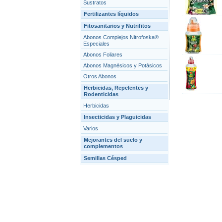
Sustratos
Fertilizantes líquidos
Fitosanitarios y Nutrifitos
Abonos Complejos Nitrofoska®
Especiales
Abonos Foliares
Abonos Magnésicos y Potásicos
Otros Abonos
Herbicidas, Repelentes y
Rodenticidas
Herbicidas
Insecticidas y Plaguicidas
Varios
Mejorantes del suelo y
complementos
Semillas Césped