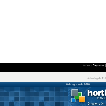
Horticom Empresas
Aviso legal
-
Pol
6 de agosto de