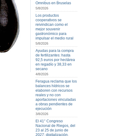
Omnibus en Bruselas
5/8/2026
Los productos
cooperativos se
reivindican como el
mejor souvenir
gastronómico para
impulsar el medio rural
5/8/2026
Ayudas para la compra
de fertilizantes: hasta
92,5 euros por hectárea
en regadío y 38,33 en
secano
4/8/2026
Feragua reclama que los
balances hídricos se
elaboren con recursos
reales y no con
aportaciones vinculadas
a obras pendientes de
ejecución
3/8/2026
El 41° Congreso
Nacional de Riegos, del
23 al 25 de junio de
2027: digitalización,