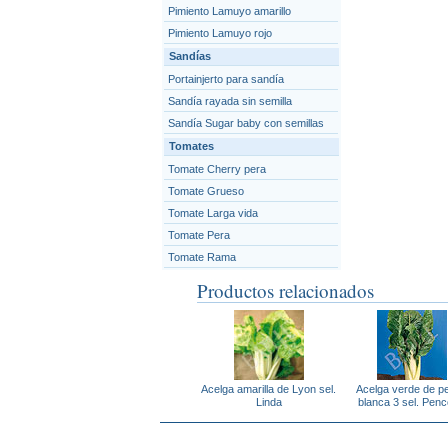
Pimiento Lamuyo amarillo
Pimiento Lamuyo rojo
Sandías
Portainjerto para sandía
Sandía rayada sin semilla
Sandía Sugar baby con semillas
Tomates
Tomate Cherry pera
Tomate Grueso
Tomate Larga vida
Tomate Pera
Tomate Rama
Productos relacionados
Acelga amarilla de Lyon sel.
Acelga verde de p
Linda
blanca 3 sel. Pen