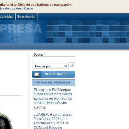
diante el análisis de sus hábitos de navegación.
tica de cookies
.
Cerrar
ublicidad
Suscripción
Buscar:
REGISTRARSE
NOTICIAS RELACIONADAS
El proyecto BioChargae
busca convertir residuos
agrícolas en bioinsumos
para cultivos leñosos
6/8/2026
La AREFLH celebrará su
Foro Anual 2026 para
abordar el futuro de la
OCM y el Paquete