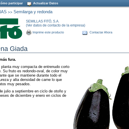
ómo participar
Actualizar Datos
>>
NAS
Semilarga y redonda
SEMILLAS FITÓ, S.A.
(Ver datos de contacto de la empresa)
Imprime este producto
Contactar Ahora
ena Giada
más fura.
 planta muy compacta de entrenudo corto
. Su fruto es redondo-oval, de color muy
lante que se mantiene durante todo el
ureza y alta densidad de carne lo que
utos muy pesados.
e julio a septiembre en ciclo de otoño y
meses de diciembre y enero en ciclos de