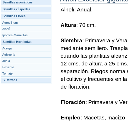
Semillas aromáticas
Alhelí: Anual.
Semillas céspedes
Semillas Flores
Acroclinum
Altura
: 70 cm.
Alhelí
Ipomea-Maravillas
Siembra
: Primavera y Vera
Semillas Hortícolas
mediante semillero. Traspla
Acelga
Achicoria
cuando las plantitas alcanz
Judía
12 cms. de altura a 25 cms
Pimiento
separación. Riegos normal
Tomate
el cultivo y frecuentes en l
Sustratos
de floración.
Floración
: Primavera y Ve
Empleo
: Macetas, macizo, o