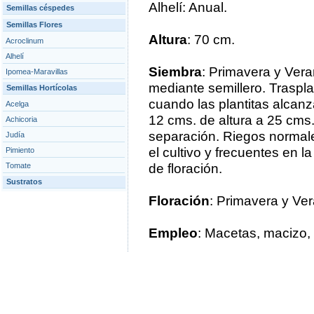
Alhelí: Anual.
Semillas céspedes
Semillas Flores
Altura
: 70 cm.
Acroclinum
Alhelí
Siembra
: Primavera y Vera
Ipomea-Maravillas
mediante semillero. Traspla
Semillas Hortícolas
cuando las plantitas alcanz
Acelga
12 cms. de altura a 25 cms
Achicoria
separación. Riegos normal
Judía
el cultivo y frecuentes en l
Pimiento
Tomate
de floración.
Sustratos
Floración
: Primavera y Ve
Empleo
: Macetas, macizo, o