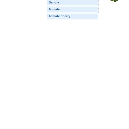
Sandía
Tomate
Tomate cherry