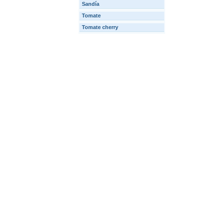
Sandía
Tomate
Tomate cherry