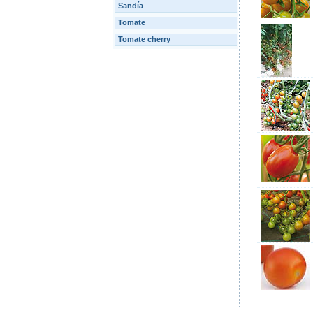
Sandía
Tomate
Tomate cherry