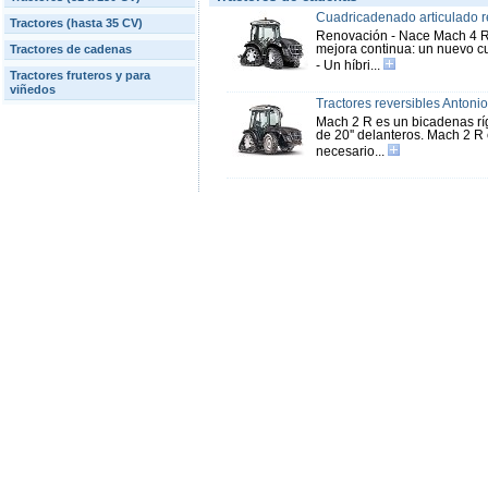
Cuadricadenado articulado r
Tractores (hasta 35 CV)
Renovación - Nace Mach 4 R, 
mejora continua: un nuevo cu
Tractores de cadenas
- Un híbri...
Tractores fruteros y para
viñedos
Tractores reversibles Anton
Mach 2 R es un bicadenas rí
de 20'' delanteros. Mach 2 R
necesario...